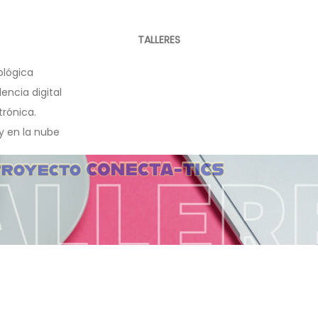
TALLERES
ológica
lencia digital
trónica.
 y en la nube