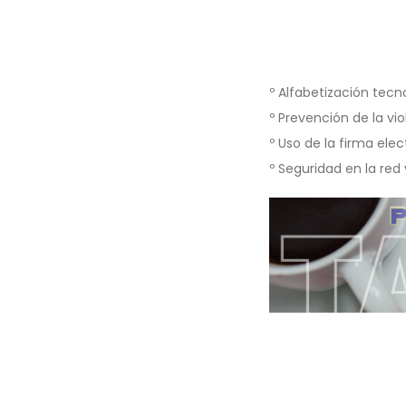
º Alfabetización tecn
º Prevención de la vio
º Uso de la firma elec
º Seguridad en la red