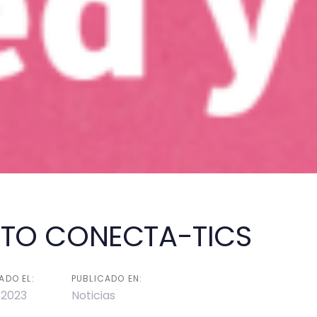
TO CONECTA-TICS
on
ADO EL:
PUBLICADO EN:
/2023
Noticias