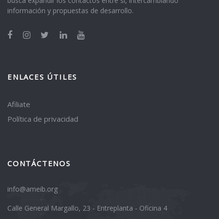
busca expandir los contactos entre sí, intercambiando
información y propuestas de desarrollo.
ENLACES ÚTILES
Afiliate
Política de privacidad
CONTÁCTENOS
info@ameib.org
Calle General Margallo, 23 - Entreplanta - Oficina 4