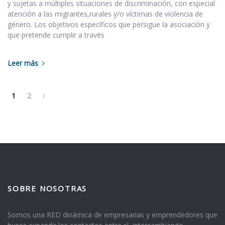
y sujetas a múltiples situaciones de discriminación, con especial
atención a las migrantes,rurales y/o víctimas de violencia de
género. Los objetivos específicos que persigue la asociación y
que pretende cumplir a través
Leer más
1
2
SOBRE NOSOTRAS
Somos una RED dinámica de empresarias y emprendedores que