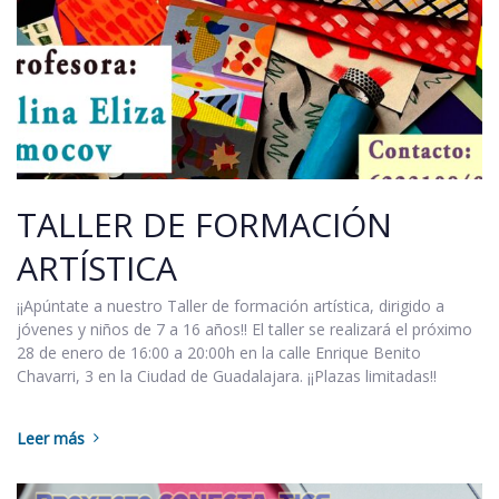
TALLER DE FORMACIÓN
ARTÍSTICA
¡¡Apúntate a nuestro Taller de formación artística, dirigido a
jóvenes y niños de 7 a 16 años!! El taller se realizará el próximo
28 de enero de 16:00 a 20:00h en la calle Enrique Benito
Chavarri, 3 en la Ciudad de Guadalajara. ¡¡Plazas limitadas!!
Leer más