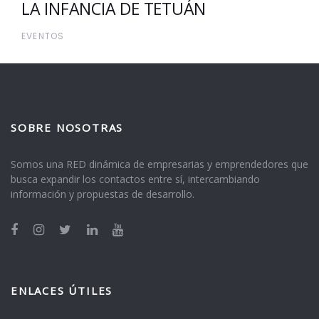
LA INFANCIA DE TETUÁN
EVENTOS
SOBRE NOSOTRAS
Somos una RED dinámica de empresarias y emprendedores que
busca expandir los contactos entre sí, intercambiando
información y propuestas de desarrollo.
ENLACES ÚTILES