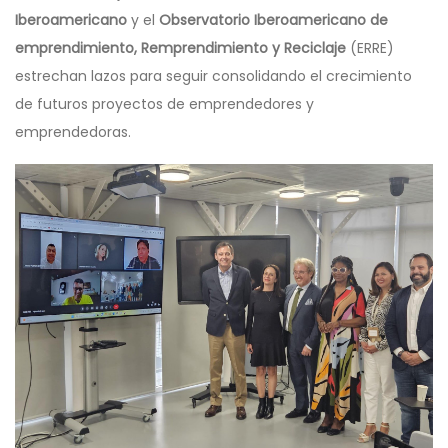
Iberoamericano
y el
Observatorio Iberoamericano de
emprendimiento, Remprendimiento y Reciclaje
(ERRE)
estrechan lazos para seguir consolidando el crecimiento
de futuros proyectos de emprendedores y
emprendedoras.