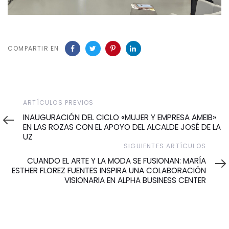
COMPARTIR EN
Artículos
ARTÍCULOS PREVIOS
Previos
INAUGURACIÓN DEL CICLO «MUJER Y EMPRESA AMEIB»
EN LAS ROZAS CON EL APOYO DEL ALCALDE JOSÉ DE LA
UZ
Siguientes
SIGUIENTES ARTÍCULOS
Artículos
CUANDO EL ARTE Y LA MODA SE FUSIONAN: MARÍA
ESTHER FLOREZ FUENTES INSPIRA UNA COLABORACIÓN
VISIONARIA EN ALPHA BUSINESS CENTER