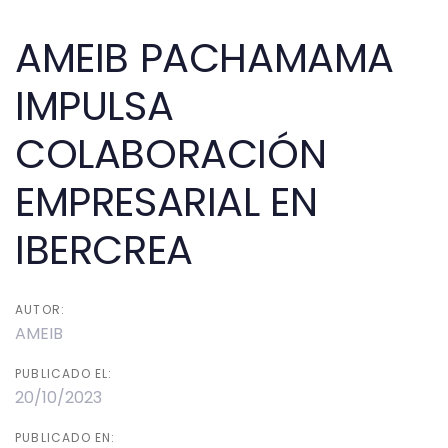
navigation
AMEIB PACHAMAMA
IMPULSA
COLABORACIÓN
EMPRESARIAL EN
IBERCREA
AUTOR:
AMEIB
PUBLICADO EL:
20/10/2023
PUBLICADO EN: