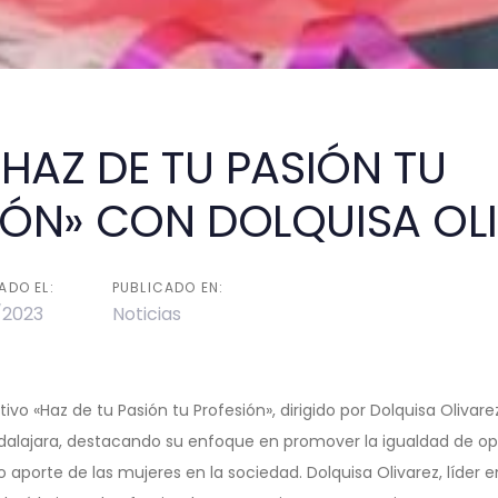
«HAZ DE TU PASIÓN TU
IÓN» CON DOLQUISA OL
on
ADO EL:
PUBLICADO EN:
/2023
Noticias
ativo «Haz de tu Pasión tu Profesión», dirigido por Dolquisa Olivarez
alajara, destacando su enfoque en promover la igualdad de op
ivo aporte de las mujeres en la sociedad. Dolquisa Olivarez, líder 