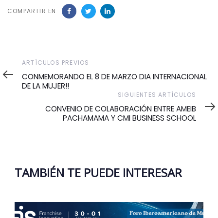
COMPARTIR EN
Artículos
ARTÍCULOS PREVIOS
Previos
CONMEMORANDO EL 8 DE MARZO DIA INTERNACIONAL
DE LA MUJER!!
Siguientes
SIGUIENTES ARTÍCULOS
Artículos
CONVENIO DE COLABORACIÓN ENTRE AMEIB
PACHAMAMA Y CMI BUSINESS SCHOOL
TAMBIÉN TE PUEDE INTERESAR