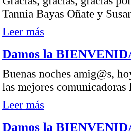
Gracias, gracias, gracias po
Tannia Bayas Oñate y Susa
Leer más
Damos la BIENVENIDA 
Buenas noches amig@s, hoy
las mejores comunicadoras 
Leer más
Damos la BIENVENIDA