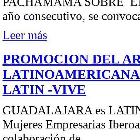
PACHAMAMA SOBRE EMP
año consecutivo, se convo
Leer más
PROMOCION DEL AR
LATINOAMERICANA
LATIN -VIVE
GUADALAJARA es LATIN -
Mujeres Empresarias Iberoa
colaboración de…