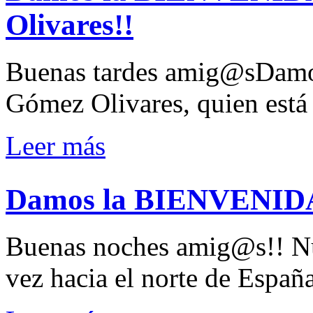
Olivares!!
Buenas tardes amig@sDam
Gómez Olivares, quien está 
Leer más
Damos la BIENVENIDA
Buenas noches amig@s!! Nue
vez hacia el norte de Espa