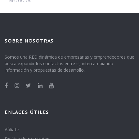
NEGOCIOS
SOBRE NOSOTRAS
Somos una RED dinámica de empresarias y emprendedores que
busca expandir los contactos entre sí, intercambiando
información y propuestas de desarrollo.
ENLACES ÚTILES
Afiliate
Política de privacidad