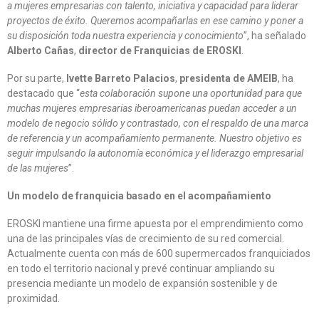
a mujeres empresarias con talento, iniciativa y capacidad para liderar
proyectos de éxito. Queremos acompañarlas en ese camino y poner a
su disposición toda nuestra experiencia y conocimiento
”, ha señalado
Alberto Cañas
,
director de Franquicias de EROSKI
.
Por su parte,
Ivette Barreto Palacios
,
presidenta de AMEIB
, ha
destacado que “
esta colaboración supone una oportunidad para que
muchas mujeres empresarias iberoamericanas puedan acceder a un
modelo de negocio sólido y contrastado, con el respaldo de una marca
de referencia y un acompañamiento permanente. Nuestro objetivo es
seguir impulsando la autonomía económica y el liderazgo empresarial
de las mujeres
”.
Un modelo de franquicia basado en el acompañamiento
EROSKI mantiene una firme apuesta por el emprendimiento como
una de las principales vías de crecimiento de su red comercial.
Actualmente cuenta con más de 600 supermercados franquiciados
en todo el territorio nacional y prevé continuar ampliando su
presencia mediante un modelo de expansión sostenible y de
proximidad.