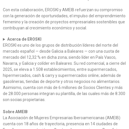
Con esta colaboración, EROSKI y AMEIB refuerzan su compromiso
con la generación de oportunidades, el impulso del emprendimiento
femenino y la creación de proyectos empresariales sostenibles que
contribuyan al crecimiento económico y social.
Acerca de EROSKI
EROSKI es uno de los grupos de distribución líderes del norte del
mercado español — desde Galicia a Baleares — con una cuota de
mercado del 12,32 % en dicha zona; siendo líder en País Vasco,
Navarra, y Galicia y colíder en Baleares. Su red comercial, a cierre del
2025, se eleva a 1.508 establecimientos, entre supermercados,
hipermercados, cash & carry y supermercados online; además de
gasolineras, tiendas de deporte y otros negocios no alimentarios.
Asimismo, cuenta con más de 6 millones de Socios Clientes y más
de 28.000 personas integran su plantilla, de las cuales más de 8.300
son socias propietarias.
Sobre AMEIB
La Asociación de Mujeres Empresarias Iberoamericanas (AMEIB)
cuenta con 18 años de trayectoria, presencia en 14 ciudades de