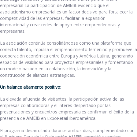
empresarial La participación de
AMEIB
evidenció que el
asociacionismo empresarial es un factor decisivo para fortalecer la
competitividad de las empresas, facilitar la expansión
internacional y crear redes de apoyo entre emprendedoras y
empresarias.
La asociación continúa consolidándose como una plataforma que
conecta talento, impulsa el emprendimiento femenino y promueve la
cooperación económica entre Europa y América Latina, generando
espacios de visibilidad para proyectos empresariales y fomentando
un modelo basado en la colaboración, la innovación y la
construcción de alianzas estratégicas.
Un balance altamente positivo:
La elevada afluencia de visitantes, la participación activa de las
empresas colaboradoras y el interés despertado por las
presentaciones y encuentros empresariales confirman el éxito de la
presencia de
AMEIB
en ExpoRetail Iberoamérica.
El programa desarrollado durante ambos días, complementado con
el Business Tour de la Delegación
AMEIB
, permitió estrechar