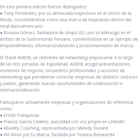
En esta primera edición fueron distinguidos:
● Tony Fernández, por su destacada trayectoria en el sector de la
Moda, consolidándose como una marca de inspiración dentro del
retail iberoamericano.
● Roxana Gómez, fundadora de Grupo GO, por su liderazgo en el
ámbito de la Gastronomía Peruana, convirtiéndose en un ejemplo de
emprendimiento, internacionalización y posicionamiento de marca.
El Stand AMEIB, un referente de networking empresarial: A lo largo
de las dos jornadas de ExpoRetail, AMEIB acogió presentaciones,
reuniones de negocio, encuentros profesionales y acciones de
networking que permitieron conectar empresas de distintos sectores
y países, generando nuevas oportunidades de colaboración e
internacionalización.
Participaron activamente empresas y organizaciones de referencia
como:
● Eroski Franquicias
● Francis García Cedeño, autoridad con voz propia en LinkedIn
● Abeelity Coaching, representada por Melody Durand
● i60 Amor por tu Marca, fundada por Yoanna Benavente