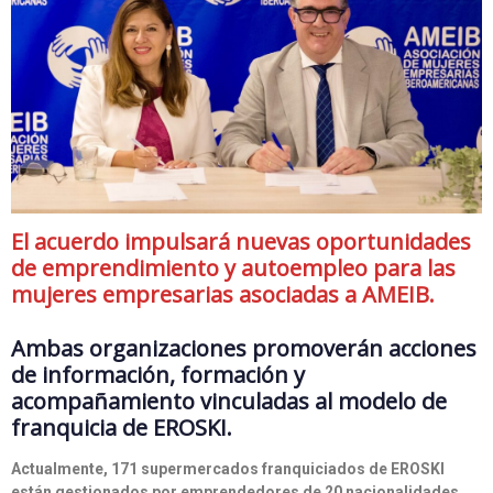
El acuerdo impulsará nuevas oportunidades
de emprendimiento y autoempleo para las
mujeres empresarias asociadas a AMEIB.
Ambas organizaciones promoverán acciones
de información, formación y
acompañamiento vinculadas al modelo de
franquicia de EROSKI.
Actualmente, 171 supermercados franquiciados de EROSKI
están gestionados por emprendedores de 20 nacionalidades