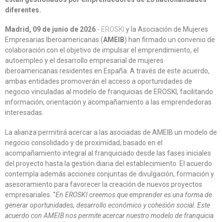
diferentes.
Madrid, 09 de junio de 2026
.-
EROSKI
y la Asociación de Mujeres
Empresarias Iberoamericanas (
AMEIB
) han firmado un convenio de
colaboración con el objetivo de impulsar el emprendimiento, el
autoempleo y el desarrollo empresarial de mujeres
iberoamericanas residentes en España. A través de este acuerdo,
ambas entidades promoverán el acceso a oportunidades de
negocio vinculadas al modelo de franquicias de EROSKI, facilitando
información, orientación y acompañamiento a las emprendedoras
interesadas.
La alianza permitirá acercar a las asociadas de AMEIB un modelo de
negocio consolidado y de proximidad, basado en el
acompañamiento integral al franquiciado desde las fases iniciales
del proyecto hasta la gestión diaria del establecimiento. El acuerdo
contempla además acciones conjuntas de divulgación, formación y
asesoramiento para favorecer la creación de nuevos proyectos
empresariales. “
En EROSKI creemos que emprender es una forma de
generar oportunidades, desarrollo económico y cohesión social. Este
acuerdo con AMEIB nos permite acercar nuestro modelo de franquicia